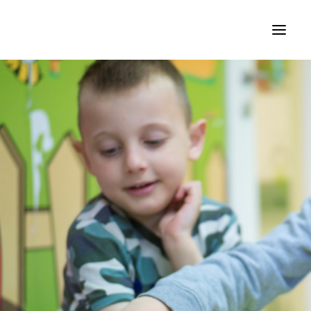
KURSEVI STRANIH JEZIKA
SPECIJALIZOVANI KURSEVI
JEZIČKI KAMPOVI