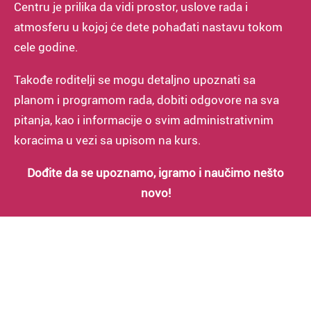
Centru je prilika da vidi prostor, uslove rada i
atmosferu u kojoj će dete pohađati nastavu tokom
cele godine.
Takođe roditelji se mogu detaljno upoznati sa
planom i programom rada, dobiti odgovore na sva
pitanja, kao i informacije o svim administrativnim
koracima u vezi sa upisom na kurs.
Dođite da se upoznamo, igramo i naučimo nešto
novo!