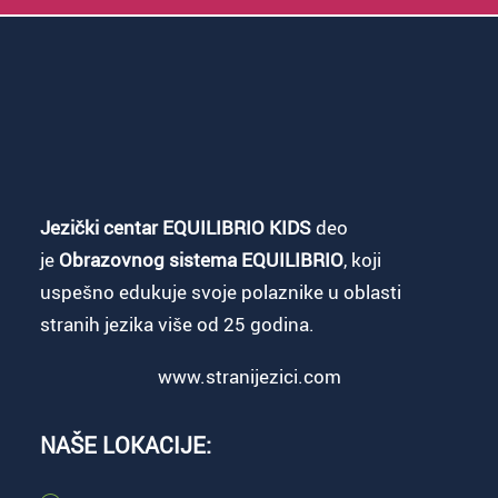
Jezički centar EQUILIBRIO KIDS
deo
je
Obrazovnog sistema EQUILIBRIO
, koji
uspešno edukuje svoje polaznike u oblasti
stranih jezika više od 25 godina.
www.stranijezici.com
NAŠE LOKACIJE: