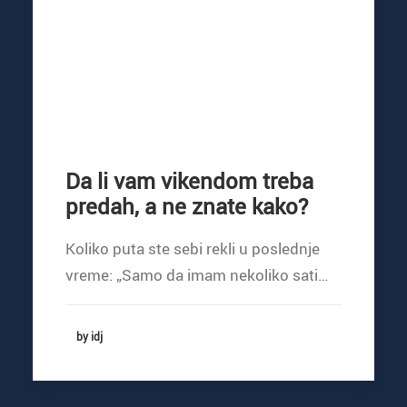
Da li vam vikendom treba
predah, a ne znate kako?
Koliko puta ste sebi rekli u poslednje
vreme: „Samo da imam nekoliko sati…
by idj