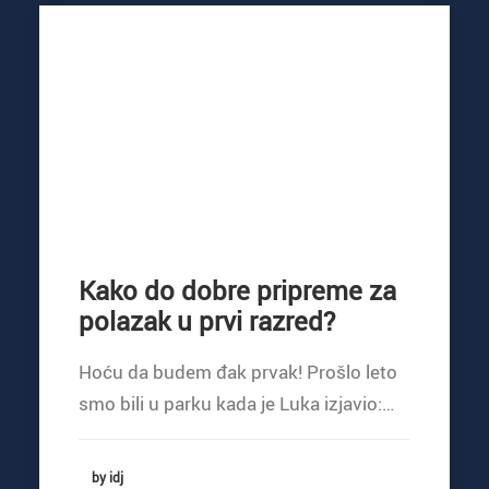
Kako do dobre pripreme za
polazak u prvi razred?
Hoću da budem đak prvak! Prošlo leto
smo bili u parku kada je Luka izjavio:…
by idj