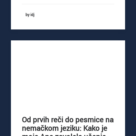
by idj
Od prvih reči do pesmice na
nemačkom jeziku: Kako je