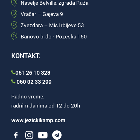
Naselje Belville, zgrada Ruža
Vračar – Gajeva 9
Zvezdara – Mis Irbijeve 53
Banovo brdo - Požeška 150
KONTAKT:
061 26 10 328
060 02 33 299
Radno vreme:
radnim danima od 12 do 20h
www.jezickikamp.com