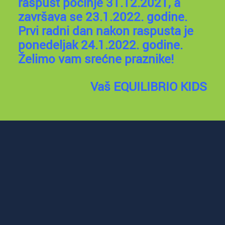
raspust počinje 31.12.2021, a
završava se 23.1.2022. godine.
Prvi radni dan nakon raspusta je
ponedeljak 24.1.2022. godine.
Želimo vam srećne praznike!
Vaš EQUILIBRIO KIDS