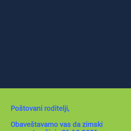
Poštovani roditelji,
Obaveštavamo vas da zimski