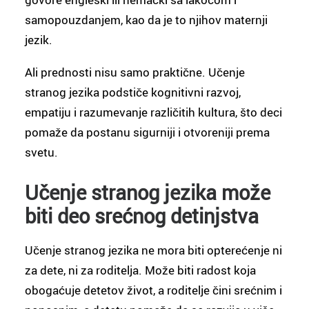
samopouzdanjem, kao da je to njihov maternji
jezik.
Ali prednosti nisu samo praktične. Učenje
stranog jezika podstiče kognitivni razvoj,
empatiju i razumevanje različitih kultura, što deci
pomaže da postanu sigurniji i otvoreniji prema
svetu.
Učenje stranog jezika može
biti deo srećnog detinjstva
Učenje stranog jezika ne mora biti opterećenje ni
za dete, ni za roditelja. Može biti radost koja
obogaćuje detetov život, a roditelje čini srećnim i