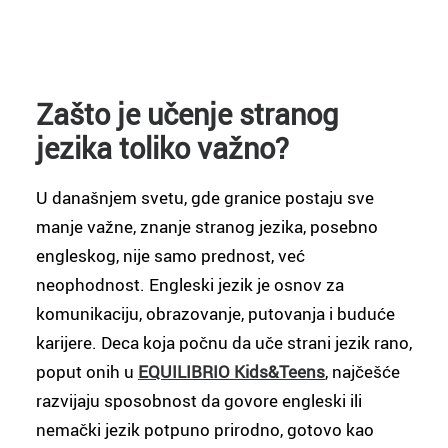
Zašto je učenje stranog
jezika toliko važno?
U današnjem svetu, gde granice postaju sve
manje važne, znanje stranog jezika, posebno
engleskog, nije samo prednost, već
neophodnost. Engleski jezik je osnov za
komunikaciju, obrazovanje, putovanja i buduće
karijere. Deca koja počnu da uče strani jezik rano,
poput onih u
EQUILIBRIO Kids&Teens
, najčešće
razvijaju sposobnost da govore engleski ili
nemački jezik potpuno prirodno, gotovo kao