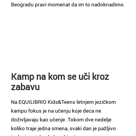
Beogradu pravi momenat da im to nadoknadimo.
Kamp na kom se uči kroz
zabavu
Na EQUILIBRIO Kids&Teens letnjem jezičkom
kampu fokus je na učenju koje deca ne
doživljavaju kao učenje. Tokom dve nedelje
koliko traje jedna smena, svaki dan je pažljivo