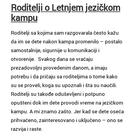
Roditelji o Letnjem jezičkom
kampu
Roditelji sa kojima sam razgovarala često kažu
da im se dete nakon kampa promenilo – postalo
samostalnije, sigurnije u komunikaciji i
otvorenije. Svakog dana se vraćaju
prezadovoljni provedenim danom, a imaju
potrebu i da pričaju sa roditeljima o tome kako
su se proveli, koga su upoznali i šta su naučili.
Roditelji su takođe oduševljeni i potpuno
opušteni dok im dete provodi vreme na jezičkom
kampu. A mi znamo zašto. Jer kad se dete oseća
prihvaćeno, zainteresovano i uključeno – ono se
razvija i raste.