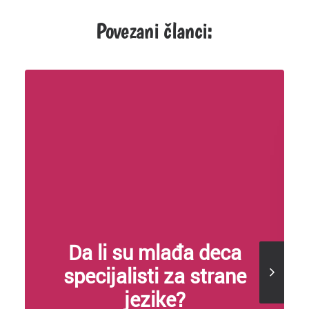
Povezani članci:
Da li su mlađa deca
specijalisti za strane
jezike?