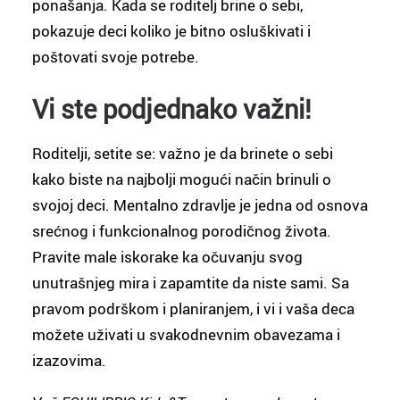
ponašanja. Kada se roditelj brine o sebi,
pokazuje deci koliko je bitno osluškivati i
poštovati svoje potrebe.
Vi ste podjednako važni!
Roditelji, setite se: važno je da brinete o sebi
kako biste na najbolji mogući način brinuli o
svojoj deci. Mentalno zdravlje je jedna od osnova
srećnog i funkcionalnog porodičnog života.
Pravite male iskorake ka očuvanju svog
unutrašnjeg mira i zapamtite da niste sami. Sa
pravom podrškom i planiranjem, i vi i vaša deca
možete uživati u svakodnevnim obavezama i
izazovima.