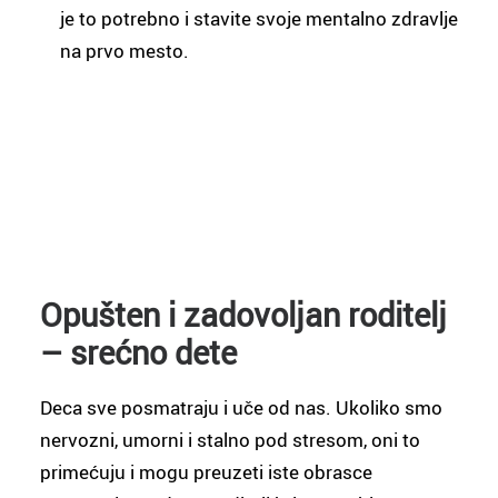
je to potrebno i stavite svoje mentalno zdravlje
na prvo mesto.
Opušten i zadovoljan roditelj
– srećno dete
Deca sve posmatraju i uče od nas. Ukoliko smo
nervozni, umorni i stalno pod stresom, oni to
primećuju i mogu preuzeti iste obrasce