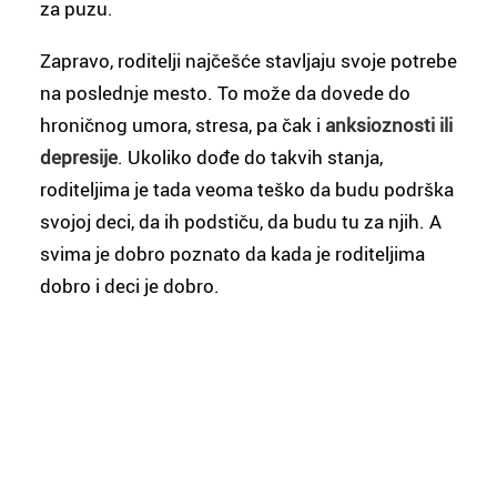
za puzu.
Zapravo, roditelji najčešće stavljaju svoje potrebe
na poslednje mesto. To može da dovede do
hroničnog umora, stresa, pa čak i
anksioznosti ili
depresije
. Ukoliko dođe do takvih stanja,
roditeljima je tada veoma teško da budu podrška
svojoj deci, da ih podstiču, da budu tu za njih. A
svima je dobro poznato da kada je roditeljima
dobro i deci je dobro.