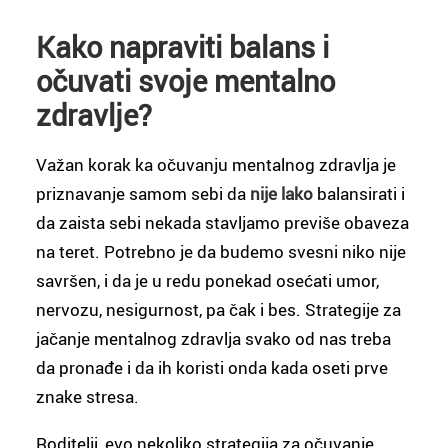
Kako napraviti balans i
očuvati svoje mentalno
zdravlje?
Važan korak ka očuvanju mentalnog zdravlja je
priznavanje samom sebi da
nije lako
balansirati i
da zaista sebi nekada stavljamo previše obaveza
na teret. Potrebno je da budemo svesni niko nije
savršen, i da je u redu ponekad osećati umor,
nervozu, nesigurnost, pa čak i bes. Strategije za
jačanje mentalnog zdravlja svako od nas treba
da pronađe i da ih koristi onda kada oseti prve
znake stresa.
Roditelji, evo nekoliko strategija za očuvanje