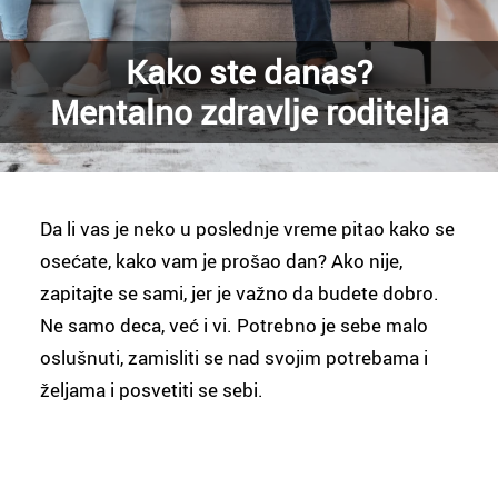
Kako ste danas?
Mentalno zdravlje roditelja
Da li vas je neko u poslednje vreme pitao kako se
osećate, kako vam je prošao dan? Ako nije,
zapitajte se sami, jer je važno da budete dobro.
Ne samo deca, već i vi. Potrebno je sebe malo
oslušnuti, zamisliti se nad svojim potrebama i
željama i posvetiti se sebi.