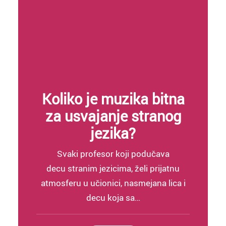
Koliko je muzika bitna
za usvajanje stranog
jezika?
Svaki profesor koji podučava
decu stranim jezicima, želi prijatnu
atmosferu u učionici, nasmejana lica i
decu koja sa…