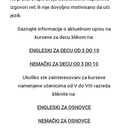
izgovori reč ili nije dovoljno motivisano da uči
jezik.
Saznajte informacije o aktuelnom upisu na
kurseve za decu klikom na:
ENGLESKI ZA DECU OD 3 DO 10
NEMAČKI ZA DECU OD 3 DO 10
Ukoliko ste zainteresovani za kurseve
namenjene učenicima od V do VIII razreda
kliknite na:
ENGLESKI ZA OSNOVCE
NEMAČKI ZA OSNOVCE